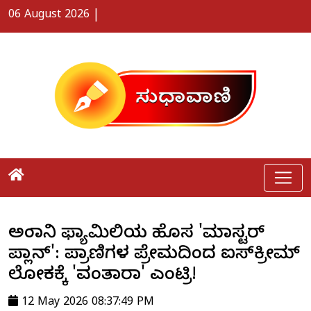
06 August 2026
|
ಅಂಬಾನಿ ಫ್ಯಾಮಿಲಿಯ ಹೊಸ 'ಮಾಸ್ಟರ್
ಪ್ಲಾನ್': ಪ್ರಾಣಿಗಳ ಪ್ರೇಮದಿಂದ ಐಸ್‌ಕ್ರೀಮ್
ಲೋಕಕ್ಕೆ 'ವಂತಾರಾ' ಎಂಟ್ರಿ!
12 May 2026 08:37:49 PM