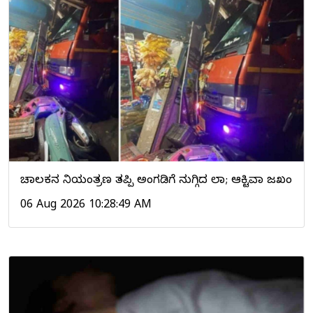
ಚಾಲಕನ ನಿಯಂತ್ರಣ ತಪ್ಪಿ ಅಂಗಡಿಗೆ ನುಗ್ಗಿದ ಲಾರಿ; ಆಕ್ಟಿವಾ ಜಖಂ
06 Aug 2026 10:28:49 AM