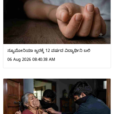
ನ್ಯೂಮೋನಿಯಾ ಜ್ವರಕ್ಕೆ 12 ವರ್ಷದ ವಿದ್ಯಾರ್ಥಿನಿ ಬಲಿ
06 Aug 2026 08:40:38 AM