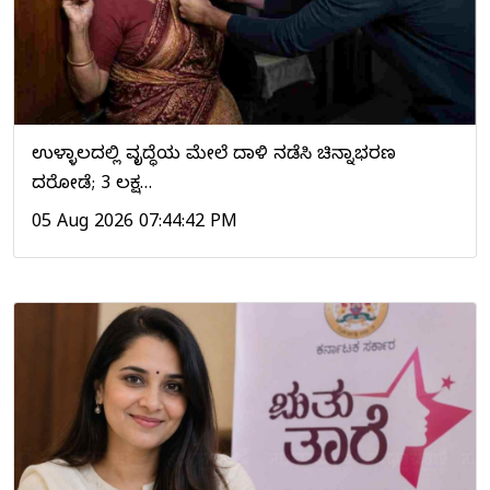
ಉಳ್ಳಾಲದಲ್ಲಿ ವೃದ್ಧೆಯ ಮೇಲೆ ದಾಳಿ ನಡೆಸಿ ಚಿನ್ನಾಭರಣ
ದರೋಡೆ; ₹3 ಲಕ್ಷ…
05 Aug 2026 07:44:42 PM