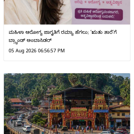
ಮಹಿಳಾ ಆರೋಗ್ಯ ಜಾಗೃತಿಗೆ ರಮ್ಯಾ ಹೆಗಲು; ‘ಋತು ತಾರೆ’ಗೆ
ಬ್ರ್ಯಾಂಡ್ ಅಂಬಾಸಿಡರ್
05 Aug 2026 06:56:57 PM