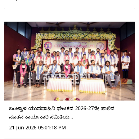
ಬಂಟ್ವಾಳ ಯುವವಾಹಿನಿ ಘಟಕದ 2026-27ನೇ ಸಾಲಿನ
ನೂತನ ಕಾರ್ಯಕಾರಿ ಸಮಿತಿಯ…
21 Jun 2026 05:01:18 PM