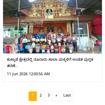
ಕುಕ್ಕಾಜೆ ಕ್ಷೇತ್ರದಲ್ಲಿ ನೂರಾರು ಶಾಲಾ ಮಕ್ಕಳಿಗೆ ಉಚಿತ ಪುಸ್ತಕ
ವಿತರಣೆ…
11 Jun 2026 12:00:56 AM
(current)
1
2
3
»
Last