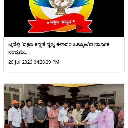
ವಿಟ್ಲದಲ್ಲಿ 'ದಕ್ಷಿಣ ಕನ್ನಡ ನೃತ್ಯ ಕಲಾವಿದರ ಒಕ್ಕೂಟ'ದ ವಾರ್ಷಿಕ
ಸಂಭ್ರಮ,…
26 Jul 2026 04:28:29 PM