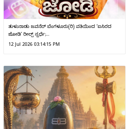
ತುಳುನಾಡು ಜವನೆರ್ ಬೆಂಗಳೂರು(ರಿ) ವತಿಯಿಂದ ‘ಐಸಿರದ
ಜೋಡಿ’ ರೀಲ್ಸ್ ಸ್ಪರ್ಧೆ;…
12 Jul 2026 03:14:15 PM