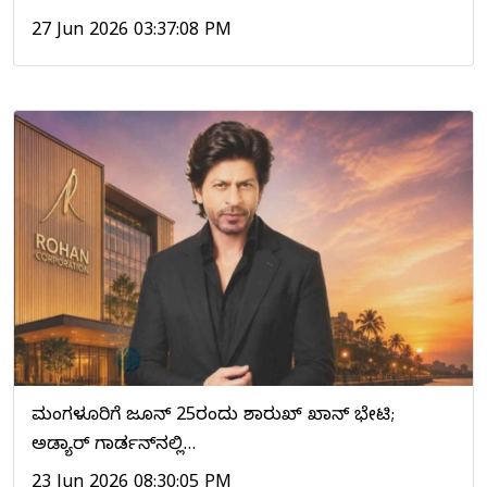
27 Jun 2026 03:37:08 PM
ಮಂಗಳೂರಿಗೆ ಜೂನ್ 25ರಂದು ಶಾರುಖ್ ಖಾನ್ ಭೇಟಿ;
ಅಡ್ಯಾರ್ ಗಾರ್ಡನ್‌ನಲ್ಲಿ…
23 Jun 2026 08:30:05 PM