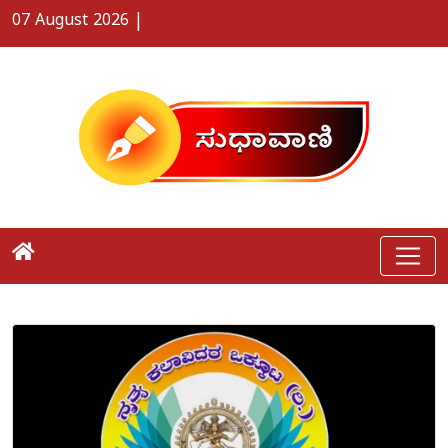
07 August 2026
|