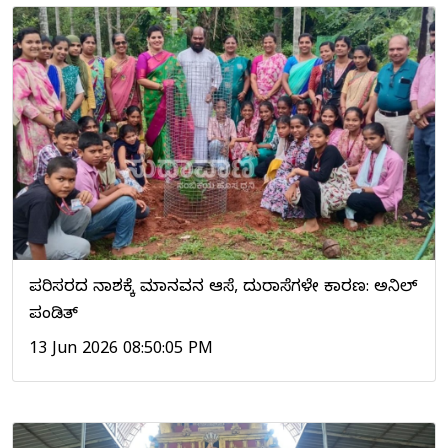
ಪರಿಸರದ ನಾಶಕ್ಕೆ ಮಾನವನ ಆಸೆ, ದುರಾಸೆಗಳೇ ಕಾರಣ: ಅನಿಲ್
ಪಂಡಿತ್
13 Jun 2026 08:50:05 PM