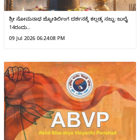
ಶ್ರೀ ಸೋಮನಾಥ ಜ್ಯೋತಿರ್ಲಿಂಗ ದರ್ಶನಕ್ಕೆ ಕಲ್ಲಡ್ಕ ಸಜ್ಜು; ಜುಲೈ
14ರಂದು…
09 Jul 2026 06:24:08 PM