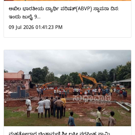
ಅಖಿಲ ಭಾರತೀಯ ವಿದ್ಯಾರ್ಥಿ ಪರಿಷತ್(ABVP) ಸ್ಥಾಪನಾ ದಿನ:
ಇಂದು ಜುಲೈ 9…
09 Jul 2026 01:41:23 PM