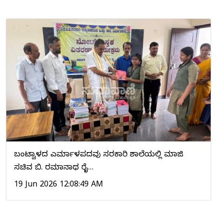
ಬಂಟ್ವಾಳದ ಎರ್ಮಾಳಪದವು ಸರಕಾರಿ ಶಾಲೆಯಲ್ಲಿ ಮಾಜಿ
ಸಚಿವ ಬಿ. ರಮಾನಾಥ ರೈ…
19 Jun 2026 12:08:49 AM