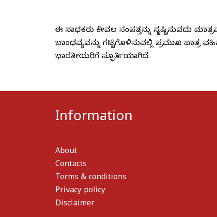
ಈ ಸಾಧಕರು ಕೇವಲ ಸಂಪತ್ತನ್ನು ಸೃಷ್ಟಿಸುವುದು ಮಾತ್
ಬಾಂಧವ್ಯವನ್ನು ಗಟ್ಟಿಗೊಳಿಸುವಲ್ಲಿ ಪ್ರಮುಖ ಪಾತ್ರ 
ಭಾರತೀಯರಿಗೆ ಸ್ಫೂರ್ತಿಯಾಗಿದೆ.
Information
About
Contacts
Terms & conditions
Privacy policy
Disclaimer