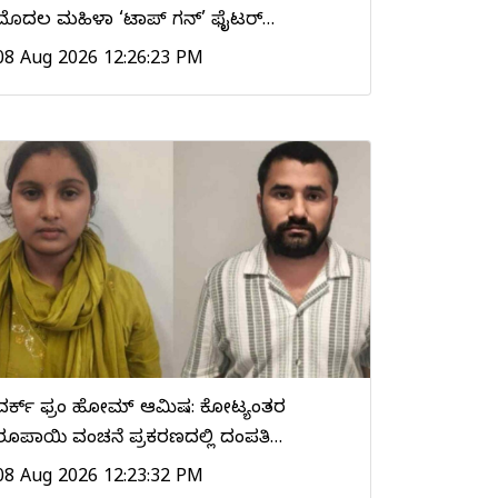
ಮೊದಲ ಮಹಿಳಾ ‘ಟಾಪ್ ಗನ್’ ಫೈಟರ್…
08 Aug 2026 12:26:23 PM
ವರ್ಕ್ ಫ್ರಂ ಹೋಮ್ ಆಮಿಷ: ಕೋಟ್ಯಂತರ
ರೂಪಾಯಿ ವಂಚನೆ ಪ್ರಕರಣದಲ್ಲಿ ದಂಪತಿ…
08 Aug 2026 12:23:32 PM