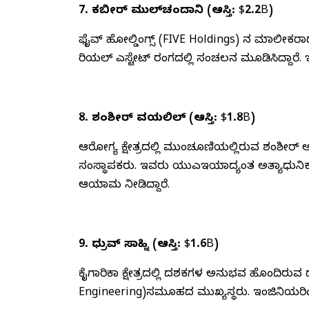
7. ಕಬೀರ್ ಮುಲ್‌ಚಂದಾನಿ (ಆಸ್ತಿ: $2.2B)
ಫೈವ್ ಹೋಲ್ಡಿಂಗ್ಸ್ (FIVE Holdings) ನ ಮಾಲ
ರಿಯಲ್ ಎಸ್ಟೇಟ್ ರಂಗದಲ್ಲಿ ಸಂಚಲನ ಮೂಡಿಸಿದ್ದಾರೆ
8. ಶಂಶೀರ್ ವಯಲಿಲ್ (ಆಸ್ತಿ: $1.8B)
ಆರೋಗ್ಯ ಕ್ಷೇತ್ರದಲ್ಲಿ ಮುಂಚೂಣಿಯಲ್ಲಿರುವ ಶಂಶೀರ್ 
ಸಂಸ್ಥಾಪಕರು. ಇವರು ಯುಎಇಯಾದ್ಯಂತ ಅತ್ಯಾಧುನಿಕ ಆ
ಆಯಾಮ ನೀಡಿದ್ದಾರೆ.
9. ಧ್ರುವ್ ಸಾಹ್ನಿ (ಆಸ್ತಿ: $1.6B)
ಕೈಗಾರಿಕಾ ಕ್ಷೇತ್ರದಲ್ಲಿ ದಶಕಗಳ ಅನುಭವ ಹೊಂದಿರುವ ಧ್
Engineering)ಸಮೂಹದ ಮುಖ್ಯಸ್ಥರು. ಇಂಜಿನಿಯರಿಂಗ್