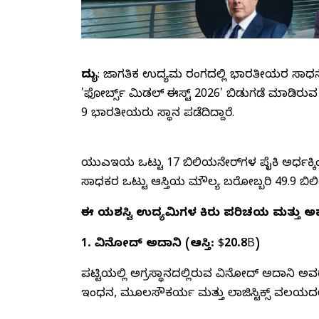
ದುಬೈ
: ಜಾಗತಿಕ ಉದ್ಯಮ ರಂಗದಲ್ಲಿ ಭಾರತೀಯರ ಸಾಧನೆ ದಿನೇ
'ಫೋರ್ಬ್ಸ್ ಮಿಡಲ್ ಈಸ್ಟ್ 2026' ಬಿಡುಗಡೆ ಮಾಡಿರ
9 ಭಾರತೀಯರು ಸ್ಥಾನ ಪಡೆದಿದ್ದಾರೆ.
ಯುಎಇಯ ಒಟ್ಟು 17 ಬಿಲಿಯನೇರ್‌ಗಳ ಪೈಕಿ ಅರ್ಧಕ್ಕಿ
ಸಾಧಕರ ಒಟ್ಟು ಆಸ್ತಿಯ ಮೌಲ್ಯ ಬರೋಬ್ಬರಿ 49.9 ಬ
ಈ ಯಶಸ್ವಿ ಉದ್ಯಮಿಗಳ ಕಿರು ಪರಿಚಯ ಮತ್ತು ಅವ
1. ವಿನೋದ್ ಅದಾನಿ (ಆಸ್ತಿ: $20.8B)
ಪಟ್ಟಿಯಲ್ಲಿ ಅಗ್ರಸ್ಥಾನದಲ್ಲಿರುವ ವಿನೋದ್ ಅದಾನಿ 
ಇಂಧನ, ಮೂಲಸೌಕರ್ಯ ಮತ್ತು ಲಾಜಿಸ್ಟಿಕ್ಸ್ ವಲಯದಲ್ಲಿ 