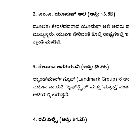
2. ಎಂ.ಎ. ಯೂಸುಫ್ ಅಲಿ (ಆಸ್ತಿ: $5.8B)
ಮೂಲತಃ ಕೇರಳದವರಾದ ಯೂಸುಫ್ ಅಲಿ ಅವರು ಪ್ರಸಿದ್
ಮುಖ್ಯಸ್ಥರು. ಯುಎಇ ಸೇರಿದಂತೆ ಕೊಲ್ಲಿ ರಾಷ್ಟ್ರಗಳಲ್ಲಿ ಇವ
ಕ್ರಾಂತಿ ಮಾಡಿವೆ.
3. ರೇಣುಕಾ ಜಗತಿಯಾನಿ (ಆಸ್ತಿ: $5.6B)
ಲ್ಯಾಂಡ್‌ಮಾರ್ಕ್ ಗ್ರೂಪ್ (Landmark Group) ನ ಅಧ್ಯ
ಮಹಿಳಾ ನಾಯಕಿ. 'ಲೈಫ್‌ಸ್ಟೈಲ್' ಮತ್ತು 'ಮ್ಯಾಕ್ಸ್
ಅಡಿಯಲ್ಲಿ ಬರುತ್ತವೆ.
4. ರವಿ ಪಿಳ್ಳೈ (ಆಸ್ತಿ: $4.2B)