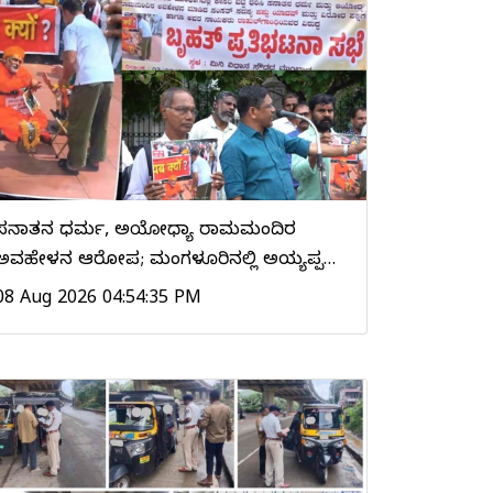
ಸನಾತನ ಧರ್ಮ, ಅಯೋಧ್ಯಾ ರಾಮಮಂದಿರ
ಅವಹೇಳನ ಆರೋಪ; ಮಂಗಳೂರಿನಲ್ಲಿ ಅಯ್ಯಪ್ಪ…
08 Aug 2026 04:54:35 PM