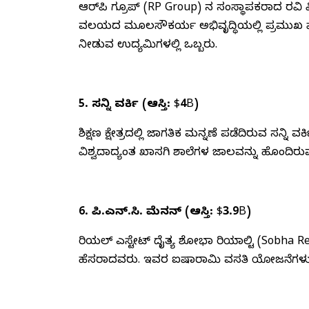
ಆರ್‌ಪಿ ಗ್ರೂಪ್ (RP Group) ನ ಸಂಸ್ಥಾಪಕರಾದ ರವಿ
ವಲಯದ ಮೂಲಸೌಕರ್ಯ ಅಭಿವೃದ್ಧಿಯಲ್ಲಿ ಪ್ರಮುಖ ಪಾತ್ರ 
ನೀಡುವ ಉದ್ಯಮಿಗಳಲ್ಲಿ ಒಬ್ಬರು.
5. ಸನ್ನಿ ವರ್ಕಿ (ಆಸ್ತಿ: $4B)
ಶಿಕ್ಷಣ ಕ್ಷೇತ್ರದಲ್ಲಿ ಜಾಗತಿಕ ಮನ್ನಣೆ ಪಡೆದಿರುವ ಸನ್
ವಿಶ್ವದಾದ್ಯಂತ ಖಾಸಗಿ ಶಾಲೆಗಳ ಜಾಲವನ್ನು ಹೊಂದಿರುವ ಇ
6. ಪಿ.ಎನ್.ಸಿ. ಮೆನನ್ (ಆಸ್ತಿ: $3.9B)
ರಿಯಲ್ ಎಸ್ಟೇಟ್ ದೈತ್ಯ ಶೋಭಾ ರಿಯಾಲ್ಟಿ (Sobha R
ಹೆಸರಾದವರು. ಇವರ ಐಷಾರಾಮಿ ವಸತಿ ಯೋಜನೆಗಳು ದು