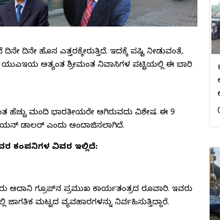
 ದಿನೇ ಹೊಸ ಎತ್ತರಕ್ಕೇರುತ್ತಿದೆ. ಇದಕ್ಕೆ ಪುಷ್ಟಿ ನೀಡುವಂತೆ,
ುವ ಯುಎಇಯ ಅತ್ಯಂತ ಶ್ರೀಮಂತ ನಿವಾಸಿಗಳ ಪಟ್ಟಿಯಲ್ಲಿ ಈ ಬಾರಿ
ಂತ ಹೆಚ್ಚು ಮಂದಿ ಭಾರತೀಯರೇ ಆಗಿರುವುದು ವಿಶೇಷ. ಈ 9
ಿಲಿಯನ್ ಡಾಲರ್ ಎಂದು ಅಂದಾಜಿಸಲಾಗಿದೆ.
ರ ಕಂಪನಿಗಳ ವಿವರ ಇಲ್ಲಿದೆ:
ಅವರು ಅದಾನಿ ಗ್ರೂಪ್‌ನ ಪ್ರಮುಖ ಕಾರ್ಯತಂತ್ರದ ರೂವಾರಿ. ಇವರು
ಜಾಗತಿಕ ಮಟ್ಟದ ವ್ಯವಹಾರಗಳನ್ನು ನಿರ್ವಹಿಸುತ್ತಿದ್ದಾರೆ.