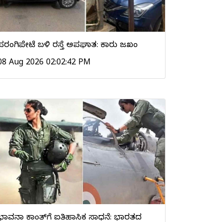
ಪರಂಗಿಪೇಟೆ ಬಳಿ ರಸ್ತೆ ಅಪಘಾತ: ಕಾರು ಜಖಂ
08 Aug 2026 02:02:42 PM
ಭಾವನಾ ಕಾಂತ್‌ಗೆ ಐತಿಹಾಸಿಕ ಸಾಧನೆ: ಭಾರತದ