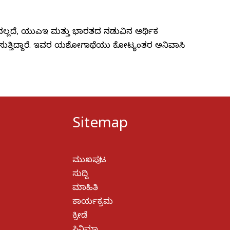
ರವಲ್ಲದೆ, ಯುಎಇ ಮತ್ತು ಭಾರತದ ನಡುವಿನ ಆರ್ಥಿಕ
ವಹಿಸುತ್ತಿದ್ದಾರೆ. ಇವರ ಯಶೋಗಾಥೆಯು ಕೋಟ್ಯಂತರ ಅನಿವಾಸಿ
Sitemap
ಮುಖಪುಟ
ಸುದ್ದಿ
ಮಾಹಿತಿ
ಕಾರ್ಯಕ್ರಮ
ಕ್ರೀಡೆ