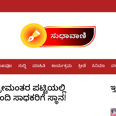
ುಖಪುಟ
ಸುದ್ದಿ
ಮಾಹಿತಿ
ಕಾರ್ಯಕ್ರಮ
ಕ್ರೀಡೆ
ಸಿನಿಮಾ
ವರ್
ೀಮಂತರ ಪಟ್ಟಿಯಲ್ಲಿ
ಇತ
ಿ ಸಾಧಕರಿಗೆ ಸ್ಥಾನ!