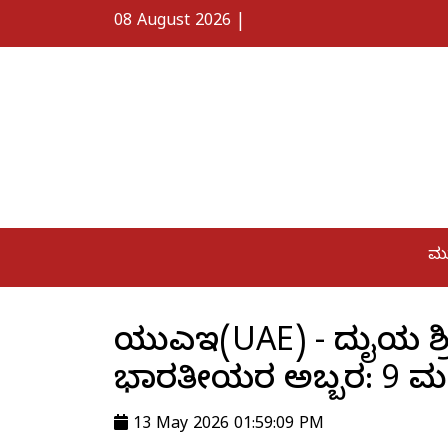
08 August 2026
|
ಮ
ಯುಎಇ(UAE) - ದುಬೈಯ ಶ್ರ
ಭಾರತೀಯರ ಅಬ್ಬರ: 9 ಮಂದ
13 May 2026 01:59:09 PM