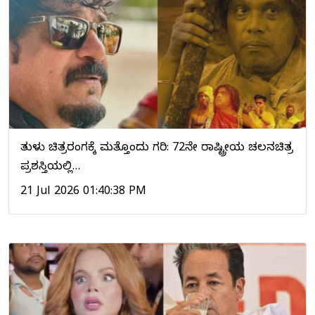
ತುಳು ಚಿತ್ರರಂಗಕ್ಕೆ ಮತ್ತೊಂದು ಗರಿ: 72ನೇ ರಾಷ್ಟ್ರೀಯ ಚಲನಚಿತ್ರ
ಪ್ರಶಸ್ತಿಯಲ್ಲಿ…
21 Jul 2026 01:40:38 PM