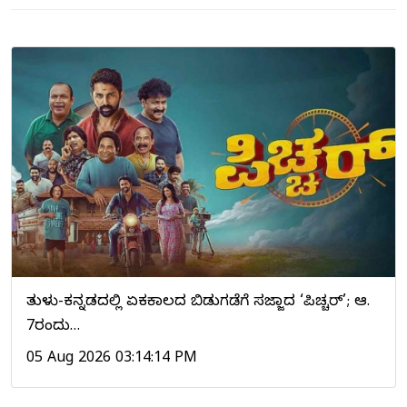
ತುಳು-ಕನ್ನಡದಲ್ಲಿ ಏಕಕಾಲದ ಬಿಡುಗಡೆಗೆ ಸಜ್ಜಾದ ‘ಪಿಚ್ಚರ್’; ಆ.
7ರಂದು…
05 Aug 2026 03:14:14 PM