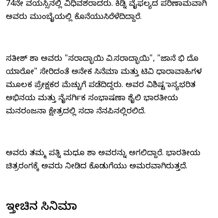
74ನೇ ವಯಸ್ಸಿನಲ್ಲಿ ವಿಧಿವಶರಾದರು. ಕಿಡ್ನಿ ವೈಫಲ್ಯದ ಪರಿಣಾಮವಾಗಿ
ಅವರು ಮುಂಬೈಯಲ್ಲಿ ಕೊನೆಯುಸಿರೆಳೆದಿದ್ದಾರೆ.
ಸತೀಶ್ ಶಾ ಅವರು "ಸರಾದ್ಭಾಯಿ ವಿ.ಸರಾದ್ಭಾಯಿ", "ಜಾನೆ ಭಿ ದೊ
ಯಾರೋ" ಸೇರಿದಂತೆ ಅನೇಕ ಸಿನೆಮಾ ಮತ್ತು ಟಿವಿ ಧಾರಾವಾಹಿಗಳ
ಮೂಲಕ ಪ್ರೇಕ್ಷಕರ ಮೆಚ್ಚುಗೆ ಪಡೆದಿದ್ದರು. ಅವರ ವಿಶಿಷ್ಟ ಹಾಸ್ಯಭರಿತ
ಅಭಿನಯ ಮತ್ತು ನೈಸರ್ಗಿಕ ಸಂಭಾಷಣಾ ಶೈಲಿ ಭಾರತೀಯ
ಮನರಂಜನಾ ಕ್ಷೇತ್ರದಲ್ಲಿ ಸದಾ ನೆನಪಿನಲ್ಲಿರಲಿದೆ.
ಅವರು ತಮ್ಮ ಪತ್ನಿ ಮಧೂ ಶಾ ಅವರನ್ನು ಅಗಲಿದ್ದಾರೆ. ಭಾರತೀಯ
ಚಿತ್ರರಂಗಕ್ಕೆ ಅವರು ನೀಡಿದ ಕೊಡುಗೆಯು ಅಮರವಾಗಿರುತ್ತದೆ.
ಇತ್ತೀಚಿನ ಸಿನಿಮಾ