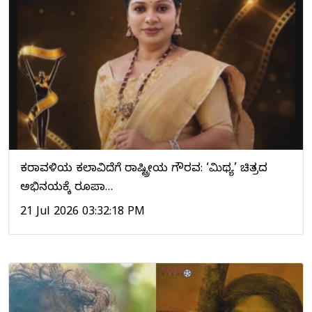
ಕರಾವಳಿಯ ಕಲಾವಿದೆಗೆ ರಾಷ್ಟ್ರೀಯ ಗೌರವ: ‘ಮಿಥ್ಯ’ ಚಿತ್ರದ
ಅಭಿನಯಕ್ಕೆ ರೂಪಾ…
21 Jul 2026 03:32:18 PM