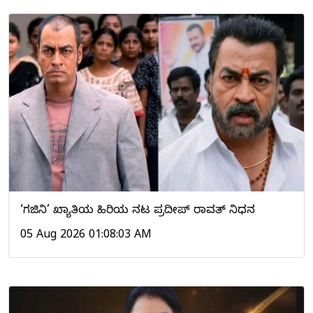
‘ಗಜಿನಿ’ ಖ್ಯಾತಿಯ ಹಿರಿಯ ನಟ ಪ್ರದೀಪ್ ರಾವತ್ ನಿಧನ
05 Aug 2026 01:08:03 AM