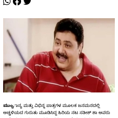
ಮುಂಬೈ
: ಹಾಸ್ಯ ಮತ್ತು ವಿಭಿನ್ನ ಪಾತ್ರಗಳ ಮೂಲಕ ಜನಮನದಲ್ಲಿ
ಅಚ್ಚಳಿಯದ ಗುರುತು ಮೂಡಿಸಿದ್ದ ಹಿರಿಯ ನಟ ಸತೀಶ್ ಶಾ ಅವರು