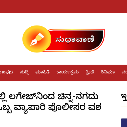
ುಖಪುಟ
ಸುದ್ದಿ
ಮಾಹಿತಿ
ಕಾರ್ಯಕ್ರಮ
ಕ್ರೀಡೆ
ಸಿನಿಮಾ
ವರ್
ಿ ಲಗೇಜ್‌ನಿಂದ ಚಿನ್ನ-ನಗದು
ಇತ
, ಒಬ್ಬ ವ್ಯಾಪಾರಿ ಪೊಲೀಸರ ವಶ