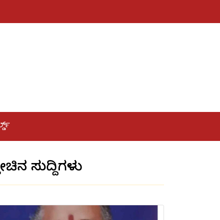
ಲ್ಡ್
್ತೀಚಿನ ಸುದ್ದಿಗಳು