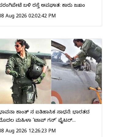
ಪರಂಗಿಪೇಟೆ ಬಳಿ ರಸ್ತೆ ಅಪಘಾತ: ಕಾರು ಜಖಂ
08 Aug 2026 02:02:42 PM
ಭಾವನಾ ಕಾಂತ್‌ ನ ಐತಿಹಾಸಿಕ ಸಾಧನೆ: ಭಾರತದ
ಮೊದಲ ಮಹಿಳಾ ‘ಟಾಪ್ ಗನ್’ ಫೈಟರ್…
08 Aug 2026 12:26:23 PM