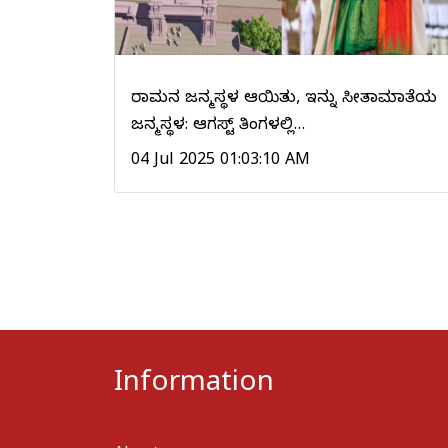
ರಾಮನ ಜನ್ಮಸ್ಥಳ ಆಯಿತು, ಇನ್ನು ಸೀತಾಮಾತೆಯ
ಜನ್ಮಸ್ಥಳ: ಆಗಸ್ಟ್ ತಿಂಗಳಲ್ಲಿ…
04 Jul 2025 01:03:10 AM
Information