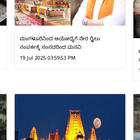
ಮಂಗಳೂರಿನಿಂದ ಅಯೋಧ್ಯೆಗೆ ನೇರ ರೈಲು
ಸಂಪರ್ಕಕ್ಕೆ ಸಂಸದರಿಂದ ಮನವಿ
19 Jul 2025 03:59:53 PM