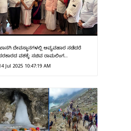
ಖಾಸಗಿ ದೇವಸ್ಥಾನಗಳಲ್ಲಿ ಅವ್ಯವಹಾರ ನಡೆದರೆ
ಸರಕಾರದ ವಶಕ್ಕೆ: ಸಚಿವ ರಾಮಲಿಂಗ…
14 Jul 2025 10:47:19 AM