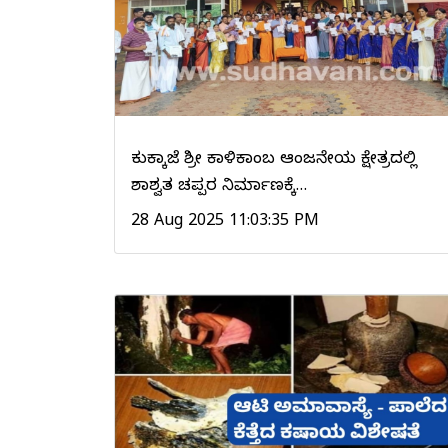
ಕುಕ್ಕಾಜೆ ಶ್ರೀ ಕಾಳಿಕಾಂಬ ಆಂಜನೇಯ ಕ್ಷೇತ್ರದಲ್ಲಿ
ಶಾಶ್ವತ ಚಪ್ಪರ ನಿರ್ಮಾಣಕ್ಕೆ…
28 Aug 2025 11:03:35 PM