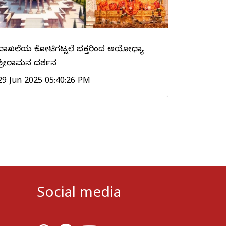
ದಾಖಲೆಯ ಕೋಟಿಗಟ್ಟಲೆ ಭಕ್ತರಿಂದ ಅಯೋಧ್ಯಾ
ಶ್ರೀರಾಮನ ದರ್ಶನ
29 Jun 2025 05:40:26 PM
Social media