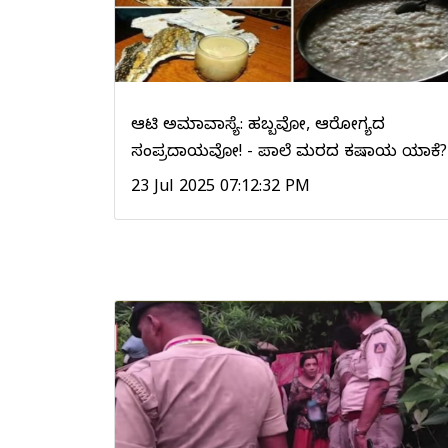
ಆಟಿ ಅಮಾವಾಸ್ಯೆ: ಹಬ್ಬವೋ, ಆರೋಗ್ಯದ
ಸಂಪ್ರದಾಯವೋ! - ಪಾಲೆ ಮರದ ಕಷಾಯ ಯಾಕೆ?
23 Jul 2025 07:12:32 PM