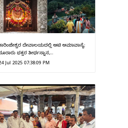
ಕಾರಿಂಜೇಶ್ವರ ದೇವಾಲಯದಲ್ಲಿ ಆಟಿ ಅಮಾವಾಸ್ಯೆ:
ನೂರಾರು ಭಕ್ತರ ತೀರ್ಥಸ್ನಾನ,…
24 Jul 2025 07:38:09 PM