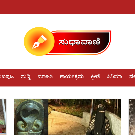
ುಖಪುಟ
ಸುದ್ದಿ
ಮಾಹಿತಿ
ಕಾರ್ಯಕ್ರಮ
ಕ್ರೀಡೆ
ಸಿನಿಮಾ
ವರ್