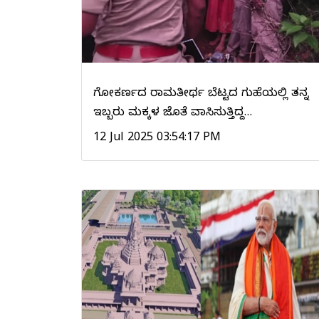
ಗೋಕರ್ಣದ ರಾಮತೀರ್ಥ ಬೆಟ್ಟದ ಗುಹೆಯಲ್ಲಿ ತನ್ನ
ಇಬ್ಬರು ಮಕ್ಕಳ ಜೊತೆ ವಾಸಿಸುತ್ತಿದ್ದ…
12 Jul 2025 03:54:17 PM