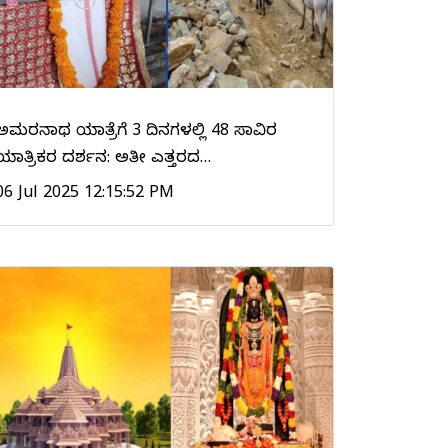
ಅಮರನಾಥ ಯಾತ್ರೆಗೆ 3 ದಿನಗಳಲ್ಲಿ 48 ಸಾವಿರ
ಯಾತ್ರಿಕರ ದರ್ಶನ: ಅತೀ ಎತ್ತರದ…
06 Jul 2025 12:15:52 PM