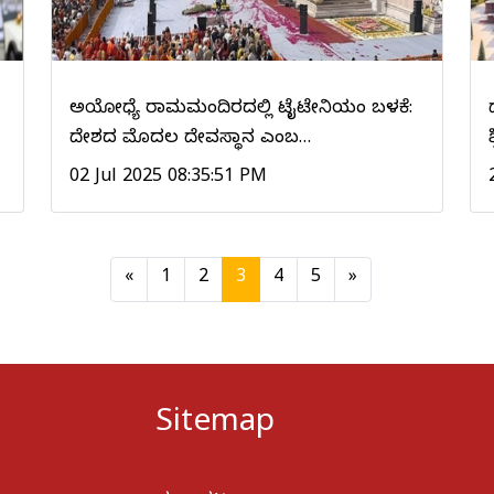
ಅಯೋಧ್ಯೆ ರಾಮಮಂದಿರದಲ್ಲಿ ಟೈಟೇನಿಯಂ ಬಳಕೆ:
ದೇಶದ ಮೊದಲ ದೇವಸ್ಥಾನ ಎಂಬ…
02 Jul 2025 08:35:51 PM
(current)
«
1
2
3
4
5
»
Sitemap