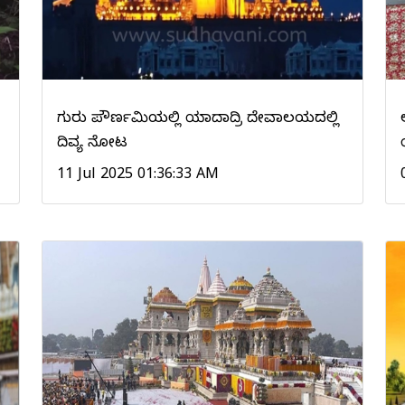
ಗುರು ಪೌರ್ಣಮಿಯಲ್ಲಿ ಯಾದಾದ್ರಿ ದೇವಾಲಯದಲ್ಲಿ
ದಿವ್ಯ ನೋಟ
11 Jul 2025 01:36:33 AM