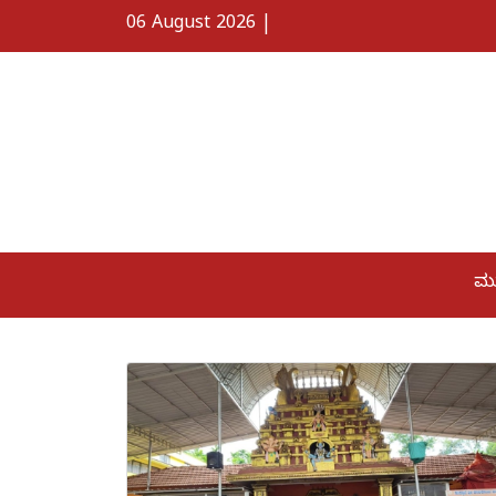
06 August 2026
|
ಮ